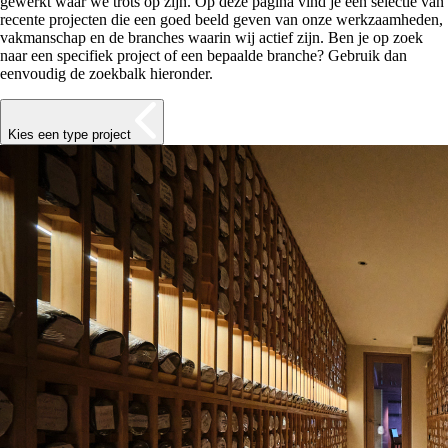
gewerkt waar we trots op zijn. Op deze pagina vind je een selectie van
recente projecten die een goed beeld geven van onze werkzaamheden,
vakmanschap en de branches waarin wij actief zijn. Ben je op zoek
naar een specifiek project of een bepaalde branche? Gebruik dan
eenvoudig de zoekbalk hieronder.
Kies een type project