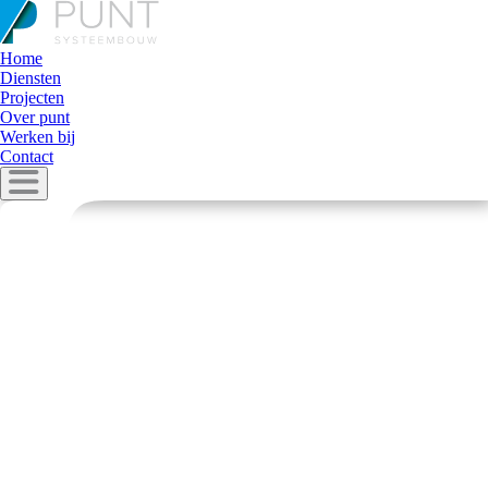
Home
Diensten
Projecten
Over punt
Werken bij
Contact